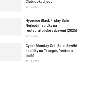
Club, dokud jsou
02.12.2025
Hyperice Black Friday Sale:
Nejlepší nabídky na
restaurátorské vybavení (2025)
02.12.2025
Cyber Monday Grill Sale: Skvělé
nabídky na Traeger, Recteq a
další
02.12.2025