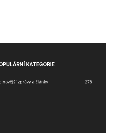
OPULÁRNÍ KATEGORIE
jnovější zprávy a články
278