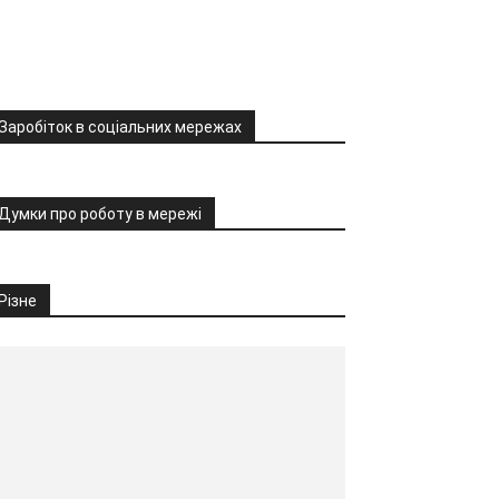
Заробіток в соціальних мережах
Думки про роботу в мережі
Різне