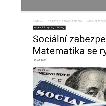
Додому
Nejnovější zprávy a články
Sociální zabe
Nejnovější zprávy a články
Sociální zabezpe
Matematika se r
10.07.2026