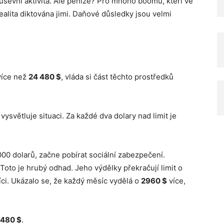
uševní aktivita. Ale peníze? Pro mnoho boomů, kteří ve
realita diktována jimi. Daňové důsledky jsou velmi
více než
24 480 $
, vláda si část těchto prostředků
vysvětluje situaci. Za každé dva dolary nad limit je
000 dolarů, začne pobírat sociální zabezpečení.
oto je hrubý odhad. Jeho výdělky překračují limit o
íci. Ukázalo se, že každý měsíc vydělá o
2960 $
více,
1480 $
.