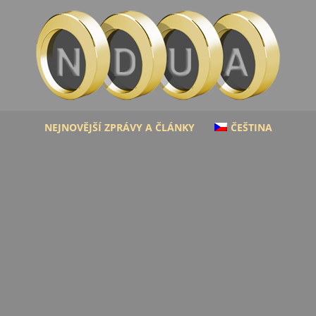
NEJNOVĚJŠÍ ZPRÁVY A ČLÁNKY
ČEŠTINA
Ndua