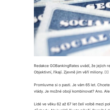
Redakce GOBankingRates uvádí, že jejich re
Objektivní, říkají. Zjevně jim věří miliony. 🤷‍♂️
Promluvme si o pasti. Je vám 65 let. Chcete
vlády. Je možné obojí kombinovat? Ano. Ale
Lidé ve věku 62 až 67 let čelí volbě mezi