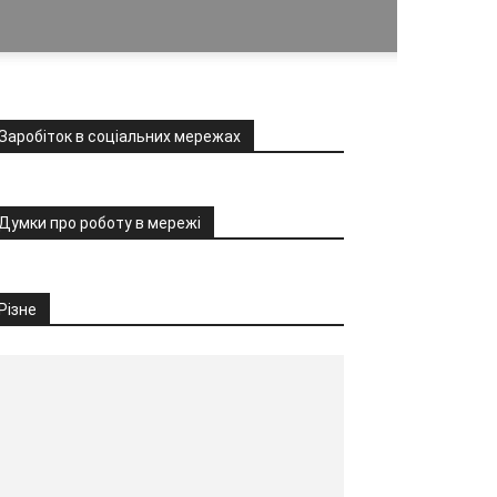
Заробіток в соціальних мережах
Думки про роботу в мережі
Різне