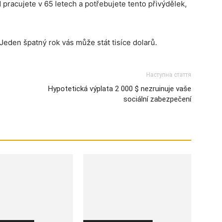
 pracujete v 65 letech a potřebujete tento přivýdělek,
 Jeden špatný rok vás může stát tisíce dolarů.
Наступна стаття
Hypotetická výplata 2 000 $ nezruinuje vaše
sociální zabezpečení