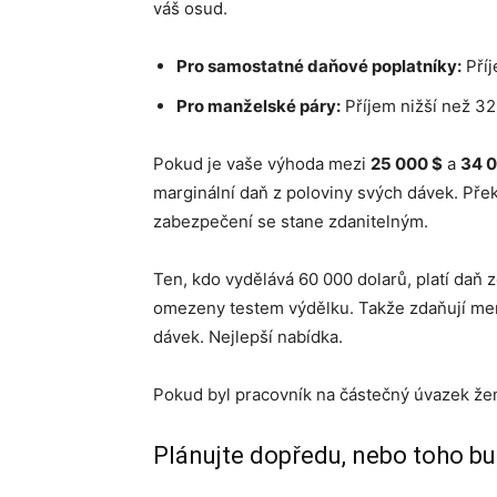
váš osud.
Pro samostatné daňové poplatníky:
Příj
Pro manželské páry:
Příjem nižší než 32
Pokud je vaše výhoda mezi
25 000 $
a
34 0
marginální daň z poloviny svých dávek. Překr
zabezpečení se stane zdanitelným.
Ten, kdo vydělává 60 000 dolarů, platí daň 
omezeny testem výdělku. Takže zdaňují menš
dávek. Nejlepší nabídka.
Pokud byl pracovník na částečný úvazek žen
Plánujte dopředu, nebo toho bud