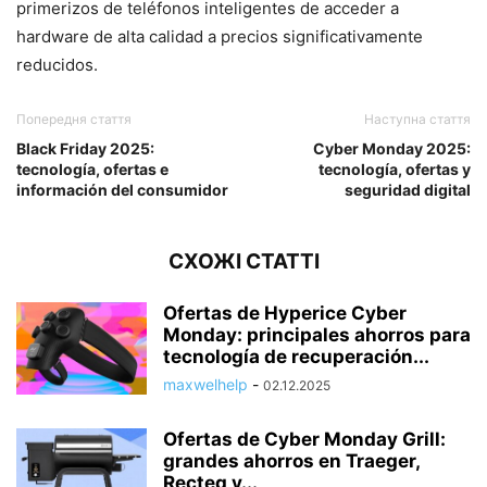
primerizos de teléfonos inteligentes de acceder a
hardware de alta calidad a precios significativamente
reducidos.
Попередня стаття
Наступна стаття
Black Friday 2025:
Cyber Monday 2025:
tecnología, ofertas e
tecnología, ofertas y
información del consumidor
seguridad digital
СХОЖІ СТАТТІ
Ofertas de Hyperice Cyber
Monday: principales ahorros para
tecnología de recuperación...
maxwelhelp
-
02.12.2025
Ofertas de Cyber Monday Grill:
grandes ahorros en Traeger,
Recteq y...