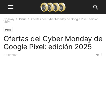
Додому
Різне
Ofertas del Cyber Monday de Google Pixel: edición
2025
Різне
Ofertas del Cyber Monday de
Google Pixel: edición 2025
4
02.12.2025