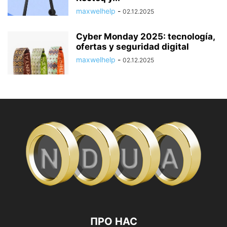
maxwelhelp
-
02.12.2025
Cyber Monday 2025: tecnología,
ofertas y seguridad digital
maxwelhelp
-
02.12.2025
ПРО НАС