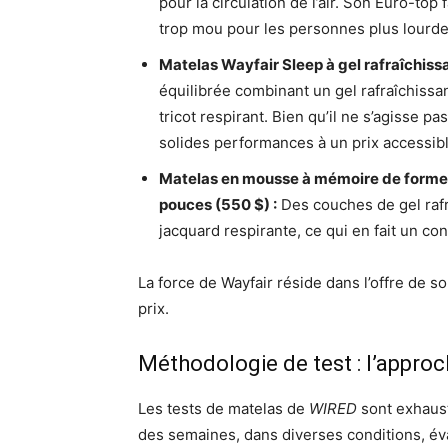
pour la circulation de l’air. Son Euro-top 
trop mou pour les personnes plus lourde
Matelas Wayfair Sleep à gel rafraîchiss
équilibrée combinant un gel rafraîchis
tricot respirant. Bien qu’il ne s’agisse pa
solides performances à un prix accessibl
Matelas en mousse à mémoire de forme 
pouces (550 $) :
Des couches de gel raf
jacquard respirante, ce qui en fait un c
La force de Wayfair réside dans l’offre de 
prix.
Méthodologie de test : l’appro
Les tests de matelas de
WIRED
sont exhaust
des semaines, dans diverses conditions, év