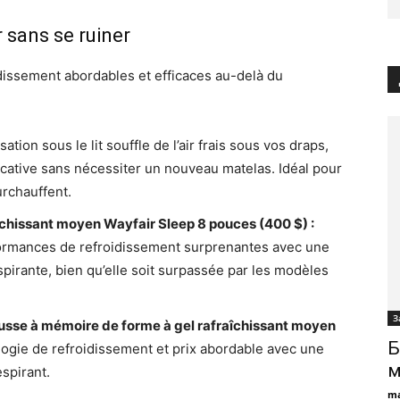
 sans se ruiner
dissement abordables et efficaces au-delà du
tion sous le lit souffle de l’air frais sous vos draps,
icative sans nécessiter un nouveau matelas. Idéal pour
urchauffent.
chissant moyen Wayfair Sleep 8 pouces (400 $) :
ormances de refroidissement surprenantes avec une
irante, bien qu’elle soit surpassée par les modèles
З
usse à mémoire de forme à gel rafraîchissant moyen
Б
logie de refroidissement et prix abordable avec une
м
espirant.
ma