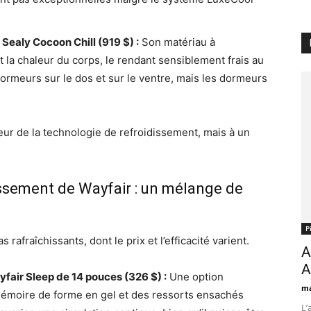
ealy Cocoon Chill (919 $) :
Son matériau à
a chaleur du corps, le rendant sensiblement frais au
ormeurs sur le dos et sur le ventre, mais les dormeurs
ur de la technologie de refroidissement, mais à un
ssement de Wayfair : un mélange de
Р
afraîchissants, dont le prix et l’efficacité varient.
A
A
yfair Sleep de 14 pouces (326 $) :
Une option
ma
émoire de forme en gel et des ressorts ensachés
L’