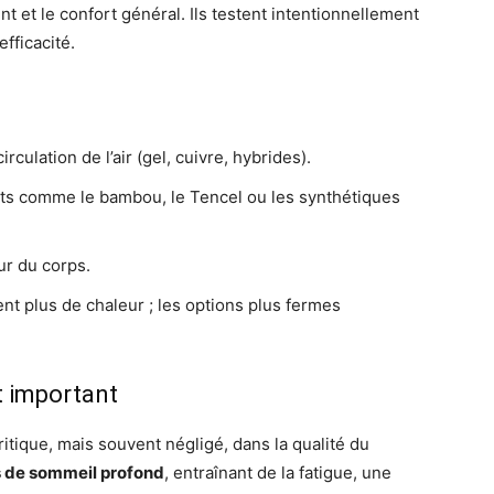
 et le confort général. Ils testent intentionnellement
fficacité.
culation de l’air (gel, cuivre, hybrides).
ts comme le bambou, le Tencel ou les synthétiques
ur du corps.
nt plus de chaleur ; les options plus fermes
t important
itique, mais souvent négligé, dans la qualité du
s de sommeil profond
, entraînant de la fatigue, une