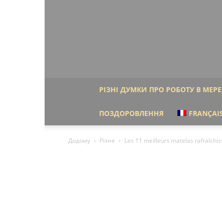
РІЗНІ ДУМКИ ПРО РОБОТУ В МЕРЕ
ПОЗДОРОВЛЕННЯ
FRANÇAI
Додому
Різне
Les 11 meilleurs matelas rafraîchi