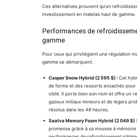
Ces alternatives prouvent qu’un refroidisse
investissement en matelas haut de gamme.
Performances de refroidissemen
gamme
Pour ceux qui privilégient une régulation m
gamme se démarquent.
Casper Snow Hybrid (2 595 $) :
Cet hybr
de forme et des ressorts ensachés pour 
ciblé. Il porte bien son nom et offre un
gazeux initiaux mineurs et de légers pro
résolus dans les 48 heures.
Saatva Memory Foam Hybrid (2 049 $) :
promesse grâce à sa mousse à mémoire d
performances de refroidissement n’étai