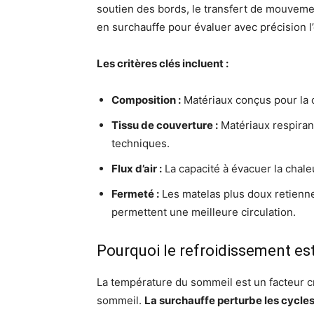
soutien des bords, le transfert de mouvement
en surchauffe pour évaluer avec précision l’e
Les critères clés incluent :
Composition :
Matériaux conçus pour la cir
Tissu de couverture :
Matériaux respiran
techniques.
Flux d’air :
La capacité à évacuer la chale
Fermeté :
Les matelas plus doux retienne
permettent une meilleure circulation.
Pourquoi le refroidissement es
La température du sommeil est un facteur cr
sommeil.
La surchauffe perturbe les cycle