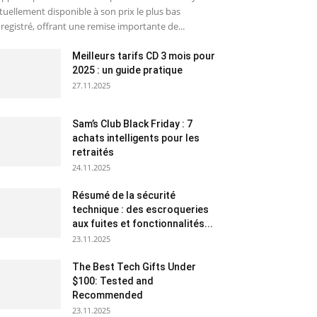
tuellement disponible à son prix le plus bas
registré, offrant une remise importante de...
Meilleurs tarifs CD 3 mois pour
2025 : un guide pratique
27.11.2025
Sam’s Club Black Friday : 7
achats intelligents pour les
retraités
24.11.2025
Résumé de la sécurité
technique : des escroqueries
aux fuites et fonctionnalités...
23.11.2025
The Best Tech Gifts Under
$100: Tested and
Recommended
23.11.2025