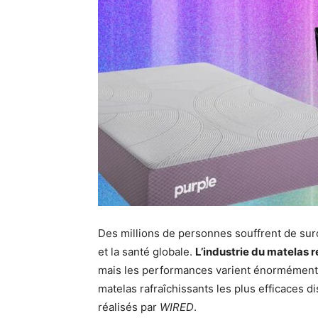
Des millions de personnes souffrent de surc
et la santé globale.
L’industrie du matelas r
mais les performances varient énormément.
matelas rafraîchissants les plus efficaces d
réalisés par
WIRED
.