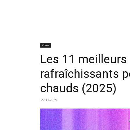
Різне
Les 11 meilleurs
rafraîchissants 
chauds (2025)
27.11.2025