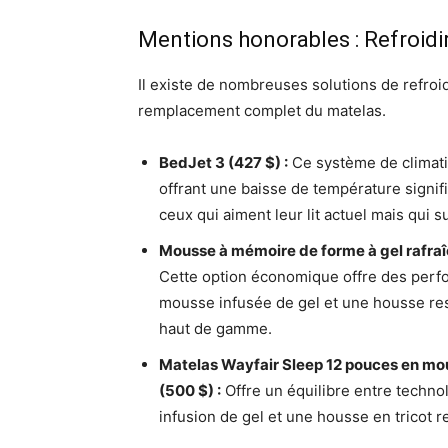
Mentions honorables : Refroidir
Il existe de nombreuses solutions de refroi
remplacement complet du matelas.
BedJet 3 (427 $) :
Ce système de climatisa
offrant une baisse de température signif
ceux qui aiment leur lit actuel mais qui s
Mousse à mémoire de forme à gel rafraî
Cette option économique offre des perf
mousse infusée de gel et une housse resp
haut de gamme.
Matelas Wayfair Sleep 12 pouces en mo
(500 $) :
Offre un équilibre entre techno
infusion de gel et une housse en tricot r