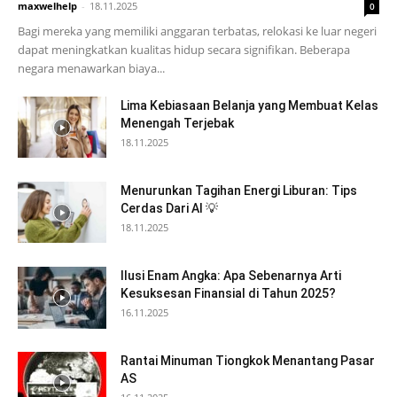
maxwelhelp
-
18.11.2025
0
Bagi mereka yang memiliki anggaran terbatas, relokasi ke luar negeri
dapat meningkatkan kualitas hidup secara signifikan. Beberapa
negara menawarkan biaya...
Lima Kebiasaan Belanja yang Membuat Kelas
Menengah Terjebak
18.11.2025
Menurunkan Tagihan Energi Liburan: Tips
Cerdas Dari AI 💡
18.11.2025
Ilusi Enam Angka: Apa Sebenarnya Arti
Kesuksesan Finansial di Tahun 2025?
16.11.2025
Rantai Minuman Tiongkok Menantang Pasar
AS