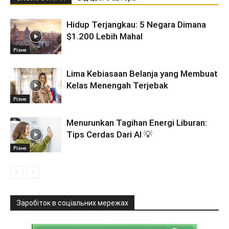
Hidup Terjangkau: 5 Negara Dimana
$1.200 Lebih Mahal
Різне
Lima Kebiasaan Belanja yang Membuat
Kelas Menengah Terjebak
Різне
Menurunkan Tagihan Energi Liburan:
Tips Cerdas Dari AI 💡
Різне
Заробіток в соціальних мережах