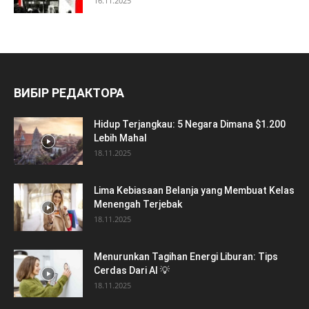
16.11.2025
ВИБІР РЕДАКТОРА
Hidup Terjangkau: 5 Negara Dimana $1.200
Lebih Mahal
18.11.2025
Lima Kebiasaan Belanja yang Membuat Kelas
Menengah Terjebak
18.11.2025
Menurunkan Tagihan Energi Liburan: Tips
Cerdas Dari AI 💡
18.11.2025