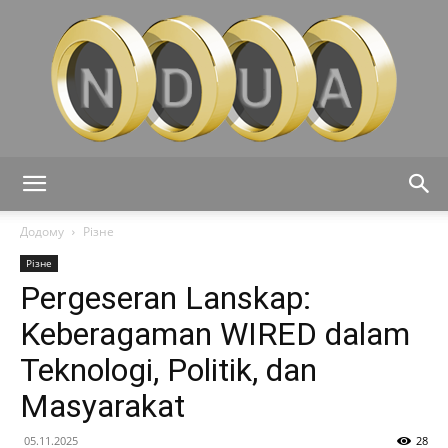
Ndua
Додому
Різне
Різне
Pergeseran Lanskap:
Keberagaman WIRED dalam
Teknologi, Politik, dan
Masyarakat
05.11.2025
28