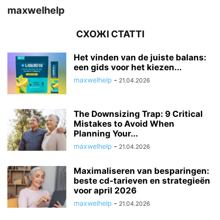
maxwelhelp
СХОЖІ СТАТТІ
Het vinden van de juiste balans:
een gids voor het kiezen...
maxwelhelp
-
21.04.2026
The Downsizing Trap: 9 Critical
Mistakes to Avoid When
Planning Your...
maxwelhelp
-
21.04.2026
Maximaliseren van besparingen:
beste cd-tarieven en strategieën
voor april 2026
maxwelhelp
-
21.04.2026