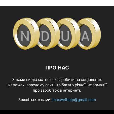
ПРО НАС
З нами ви дізнаєтесь як заробити на соціальних
мережах, власному сайті, та багато різної інформації
про заробіток в інтернеті.
Звяжіться з нами:
maxwelhelp@gmail.com