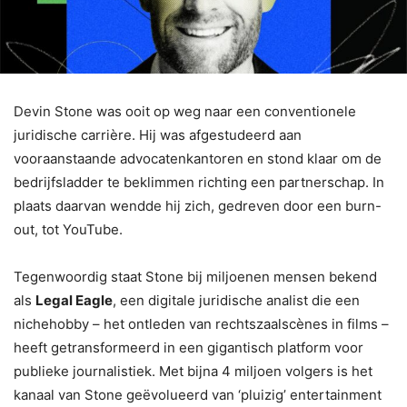
Devin Stone was ooit op weg naar een conventionele
juridische carrière. Hij was afgestudeerd aan
vooraanstaande advocatenkantoren en stond klaar om de
bedrijfsladder te beklimmen richting een partnerschap. In
plaats daarvan wendde hij zich, gedreven door een burn-
out, tot YouTube.
Tegenwoordig staat Stone bij miljoenen mensen bekend
als
Legal Eagle
, een digitale juridische analist die een
nichehobby – het ontleden van rechtszaalscènes in films –
heeft getransformeerd in een gigantisch platform voor
publieke journalistiek. Met bijna 4 miljoen volgers is het
kanaal van Stone geëvolueerd van ‘pluizig’ entertainment