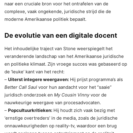
naar een cruciale bron voor het ontrafelen van de
complexe, vaak ongekende, juridische strijd die de
moderne Amerikaanse politiek bepaalt.
De evolutie van een digitale docent
Het inhoudelijke traject van Stone weerspiegelt het
veranderende landschap van het Amerikaanse juridische
en politieke klimaat. Zijn vroege succes was gebaseerd op
de ‘leuke’ kant van het recht:
–
Uiterst integere weergaven:
Hij prijst programma’s als
Better Call Saul
voor hun aandacht voor het “saaie”
juridisch onderzoek en
My Cousin Vinny
voor de
nauwkeurige weergave van procesadvocaten.
–
Popcultuurkritieken:
Hij houdt zich vaak bezig met
‘ernstige overtreders’ in de media, zoals de juridische
onnauwkeurigheden op reality-tv, waardoor een brug