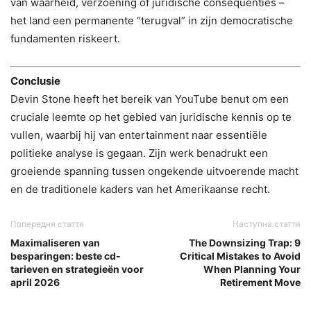
van waarheid, verzoening of juridische consequenties –
het land een permanente “terugval” in zijn democratische
fundamenten riskeert.
Conclusie
Devin Stone heeft het bereik van YouTube benut om een
cruciale leemte op het gebied van juridische kennis op te
vullen, waarbij hij van entertainment naar essentiële
politieke analyse is gegaan. Zijn werk benadrukt een
groeiende spanning tussen ongekende uitvoerende macht
en de traditionele kaders van het Amerikaanse recht.
Попередня стаття
Наступна стаття
Maximaliseren van
The Downsizing Trap: 9
besparingen: beste cd-
Critical Mistakes to Avoid
tarieven en strategieën voor
When Planning Your
april 2026
Retirement Move