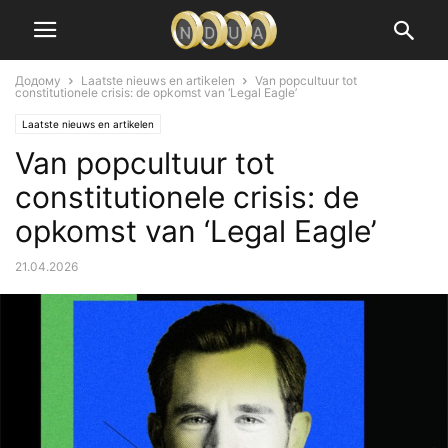
Додому
Laatste nieuws en artikelen
Van popcultuur tot
constitutionele crisis: de opkomst van ‘Legal Eagle’
Laatste nieuws en artikelen
Van popcultuur tot
constitutionele crisis: de
opkomst van ‘Legal Eagle’
21.04.2026