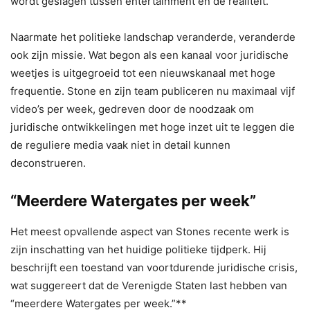
wordt geslagen tussen entertainment en de realiteit.
Naarmate het politieke landschap veranderde, veranderde
ook zijn missie. Wat begon als een kanaal voor juridische
weetjes is uitgegroeid tot een nieuwskanaal met hoge
frequentie. Stone en zijn team publiceren nu maximaal vijf
video’s per week, gedreven door de noodzaak om
juridische ontwikkelingen met hoge inzet uit te leggen die
de reguliere media vaak niet in detail kunnen
deconstrueren.
“Meerdere Watergates per week”
Het meest opvallende aspect van Stones recente werk is
zijn inschatting van het huidige politieke tijdperk. Hij
beschrijft een toestand van voortdurende juridische crisis,
wat suggereert dat de Verenigde Staten last hebben van
“meerdere Watergates per week.”**