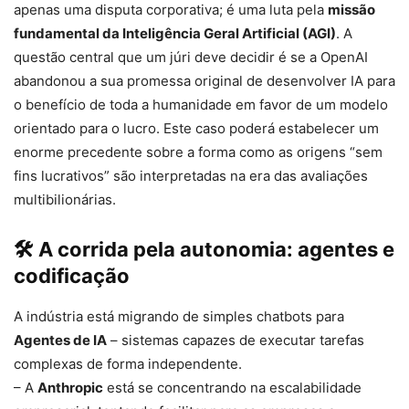
apenas uma disputa corporativa; é uma luta pela
missão
fundamental da Inteligência Geral Artificial (AGI)
. A
questão central que um júri deve decidir é se a OpenAI
abandonou a sua promessa original de desenvolver IA para
o benefício de toda a humanidade em favor de um modelo
orientado para o lucro. Este caso poderá estabelecer um
enorme precedente sobre a forma como as origens “sem
fins lucrativos” são interpretadas na era das avaliações
multibilionárias.
🛠️ A corrida pela autonomia: agentes e
codificação
A indústria está migrando de simples chatbots para
Agentes de IA
– sistemas capazes de executar tarefas
complexas de forma independente.
– A
Anthropic
está se concentrando na escalabilidade