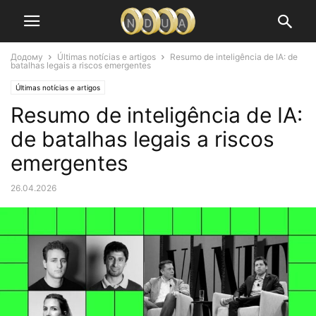
Додому
Últimas notícias e artigos
Resumo de inteligência de IA: de
batalhas legais a riscos emergentes
Últimas notícias e artigos
Resumo de inteligência de IA:
de batalhas legais a riscos
emergentes
26.04.2026