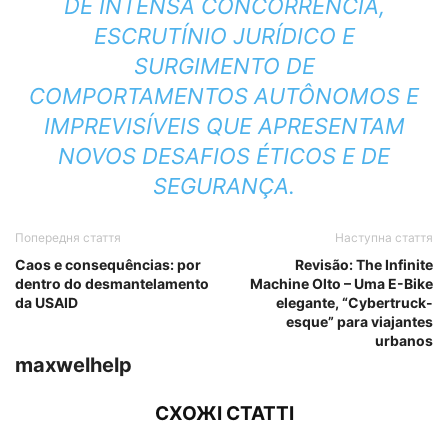
DE INTENSA CONCORRÊNCIA,
ESCRUTÍNIO JURÍDICO E
SURGIMENTO DE
COMPORTAMENTOS AUTÔNOMOS E
IMPREVISÍVEIS QUE APRESENTAM
NOVOS DESAFIOS ÉTICOS E DE
SEGURANÇA.
Попередня стаття
Наступна стаття
Caos e consequências: por
Revisão: The Infinite
dentro do desmantelamento
Machine Olto – Uma E-Bike
da USAID
elegante, “Cybertruck-
esque” para viajantes
urbanos
maxwelhelp
СХОЖІ СТАТТІ