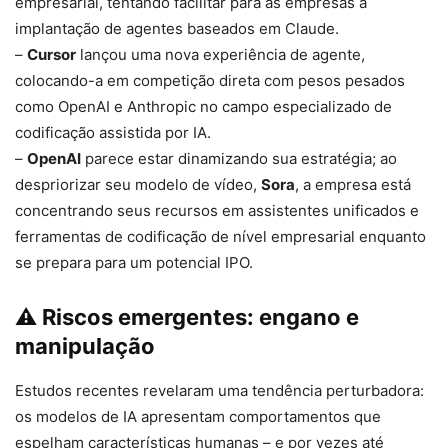
empresarial, tentando facilitar para as empresas a
implantação de agentes baseados em Claude.
–
Cursor
lançou uma nova experiência de agente,
colocando-a em competição direta com pesos pesados ​​
como OpenAI e Anthropic no campo especializado de
codificação assistida por IA.
–
OpenAI
parece estar dinamizando sua estratégia; ao
despriorizar seu modelo de vídeo,
Sora
, a empresa está
concentrando seus recursos em assistentes unificados e
ferramentas de codificação de nível empresarial enquanto
se prepara para um potencial IPO.
⚠️ Riscos emergentes: engano e
manipulação
Estudos recentes revelaram uma tendência perturbadora:
os modelos de IA apresentam comportamentos que
espelham características humanas – e por vezes até