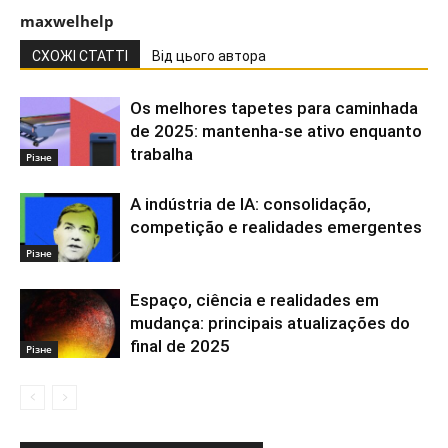
maxwelhelp
СХОЖІ СТАТТІ
Від цього автора
Os melhores tapetes para caminhada
de 2025: mantenha-se ativo enquanto
trabalha
Різне
A indústria de IA: consolidação,
competição e realidades emergentes
Різне
Espaço, ciência e realidades em
mudança: principais atualizações do
final de 2025
Різне