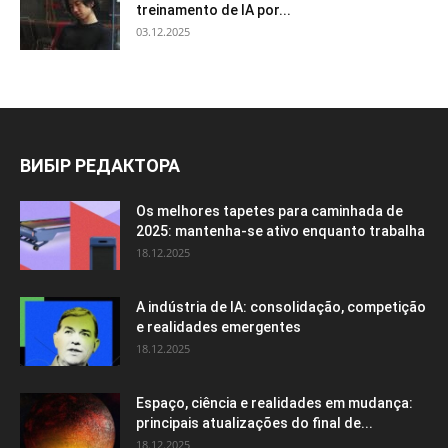
treinamento de IA por...
03.12.2025
ВИБІР РЕДАКТОРА
Os melhores tapetes para caminhada de
2025: mantenha-se ativo enquanto trabalha
18.12.2025
A indústria de IA: consolidação, competição
e realidades emergentes
18.12.2025
Espaço, ciência e realidades em mudança:
principais atualizações do final de...
18.12.2025