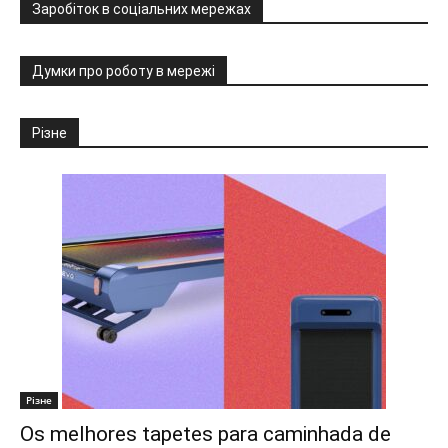
Заробіток в соціальних мережах
Думки про роботу в мережі
Різне
Різне
Os melhores tapetes para caminhada de