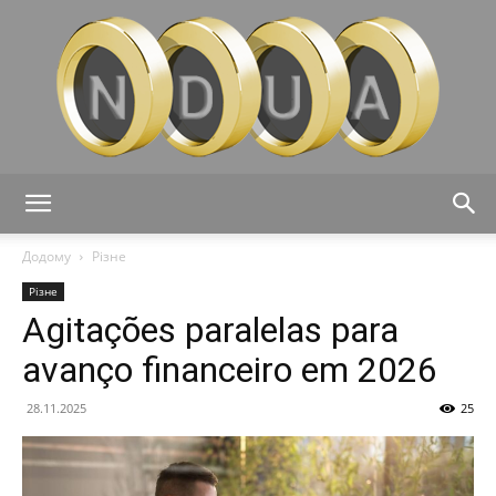
Ndua
Додому
Різне
Різне
Agitações paralelas para
avanço financeiro em 2026
28.11.2025
25