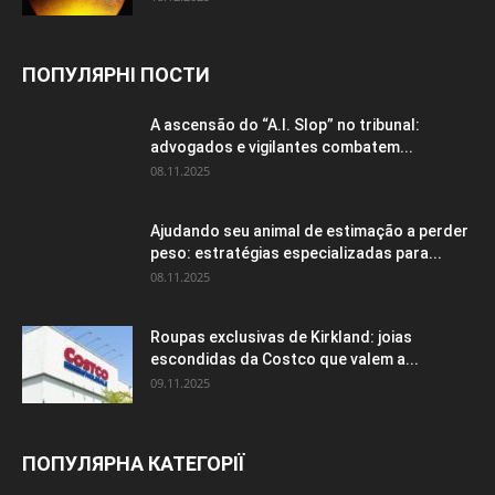
ПОПУЛЯРНІ ПОСТИ
A ascensão do “A.I. Slop” no tribunal:
advogados e vigilantes combatem...
08.11.2025
Ajudando seu animal de estimação a perder
peso: estratégias especializadas para...
08.11.2025
Roupas exclusivas de Kirkland: joias
escondidas da Costco que valem a...
09.11.2025
ПОПУЛЯРНА КАТЕГОРІЇ