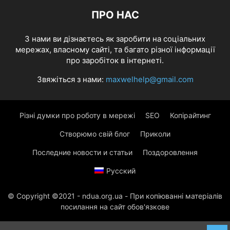
ПРО НАС
З нами ви дізнаєтесь як заробити на соціальних
мережах, власному сайті, та багато різної інформації
про заробіток в інтернеті.
Звяжіться з нами:
maxwelhelp@gmail.com
Різні думки про роботу в мережі
SEO
Копірайтинг
Створюмо свій блог
Приколи
Последние новости и статьи
Поздоровлення
Русский
© Copyright ©2021 - ndua.org.ua - При копіюванні матеріалів
посилання на сайт обов'язкове