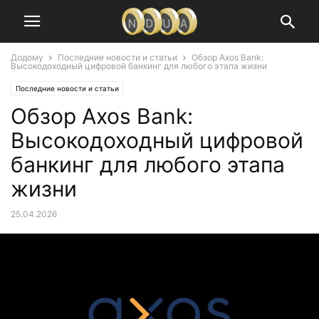
Додому
Последние новости и статьи
Обзор Axos Bank:
Высокодоходный цифровой банкинг для любого этапа жизни
Последние новости и статьи
Обзор Axos Bank:
Высокодоходный цифровой
банкинг для любого этапа
жизни
25.04.2026