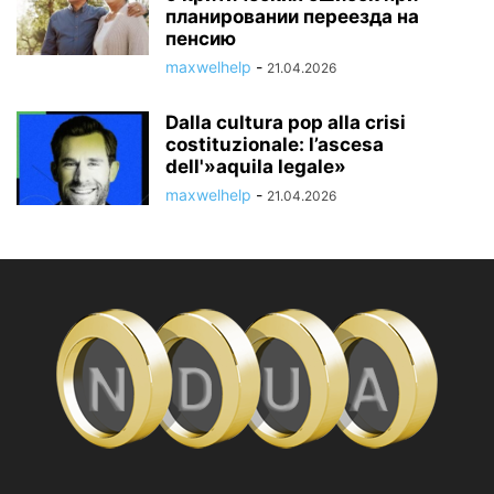
планировании переезда на
пенсию
maxwelhelp
-
21.04.2026
Dalla cultura pop alla crisi
costituzionale: l’ascesa
dell'»aquila legale»
maxwelhelp
-
21.04.2026