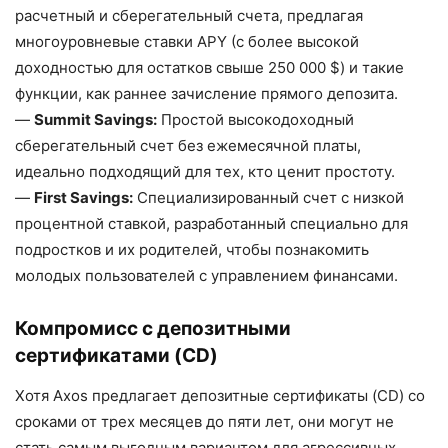
расчетный и сберегательный счета, предлагая
многоуровневые ставки APY (с более высокой
доходностью для остатков свыше 250 000 $) и такие
функции, как раннее зачисление прямого депозита.
—
Summit Savings:
Простой высокодоходный
сберегательный счет без ежемесячной платы,
идеально подходящий для тех, кто ценит простоту.
—
First Savings:
Специализированный счет с низкой
процентной ставкой, разработанный специально для
подростков и их родителей, чтобы познакомить
молодых пользователей с управлением финансами.
Компромисс с депозитными
сертификатами (CD)
Хотя Axos предлагает депозитные сертификаты (CD) со
сроками от трех месяцев до пяти лет, они могут не
стать самым выгодным вариантом для агрессивных