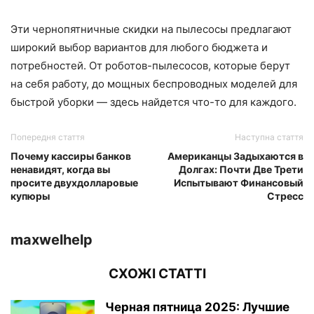
Эти чернопятничные скидки на пылесосы предлагают
широкий выбор вариантов для любого бюджета и
потребностей. От роботов-пылесосов, которые берут
на себя работу, до мощных беспроводных моделей для
быстрой уборки — здесь найдется что-то для каждого.
Попередня стаття
Наступна стаття
Почему кассиры банков
Американцы Задыхаются в
ненавидят, когда вы
Долгах: Почти Две Трети
просите двухдолларовые
Испытывают Финансовый
купюры
Стресс
maxwelhelp
СХОЖІ СТАТТІ
Черная пятница 2025: Лучшие