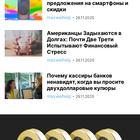
предложения на смартфоны и
скидки
maxwelhelp
-
29.11.2025
Американцы Задыхаются в
Долгах: Почти Две Трети
Испытывают Финансовый
Стресс
maxwelhelp
-
29.11.2025
Почему кассиры банков
ненавидят, когда вы просите
двухдолларовые купюры
maxwelhelp
-
29.11.2025