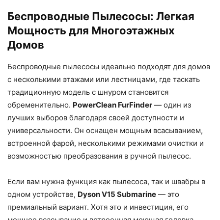
Беспроводные Пылесосы: Легкая
Мощность для Многоэтажных
Домов
Беспроводные пылесосы идеально подходят для домов
с несколькими этажами или лестницами, где таскать
традиционную модель с шнуром становится
обременительно.
PowerClean FurFinder
— один из
лучших выборов благодаря своей доступности и
универсальности. Он оснащен мощным всасыванием,
встроенной фарой, несколькими режимами очистки и
возможностью преобразования в ручной пылесос.
Если вам нужна функция как пылесоса, так и швабры в
одном устройстве,
Dyson V15 Submarine
— это
премиальный вариант. Хотя это и инвестиция, его
мощное всасывание и встроенная моющая головка