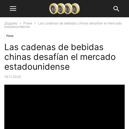
Додому
Різне
Las cadenas de bebidas chinas desafían el mercado
estadounidense
Різне
Las cadenas de bebidas
chinas desafían el mercado
estadounidense
16.11.2025