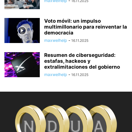
maxwelhelp
-
16.11.2025
Voto móvil: un impulso
multimillonario para reinventar la
democracia
maxwelhelp
-
16.11.2025
Resumen de ciberseguridad:
estafas, hackeos y
extralimitaciones del gobierno
maxwelhelp
-
16.11.2025