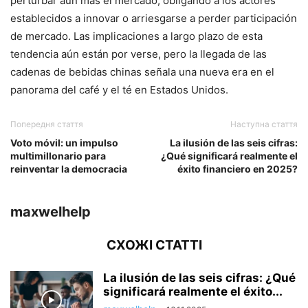
perturbar aún más el mercado, obligando a los actores
establecidos a innovar o arriesgarse a perder participación
de mercado. Las implicaciones a largo plazo de esta
tendencia aún están por verse, pero la llegada de las
cadenas de bebidas chinas señala una nueva era en el
panorama del café y el té en Estados Unidos.
Попередня стаття
Наступна стаття
Voto móvil: un impulso
La ilusión de las seis cifras:
multimillonario para
¿Qué significará realmente el
reinventar la democracia
éxito financiero en 2025?
maxwelhelp
СХОЖІ СТАТТІ
La ilusión de las seis cifras: ¿Qué
significará realmente el éxito...