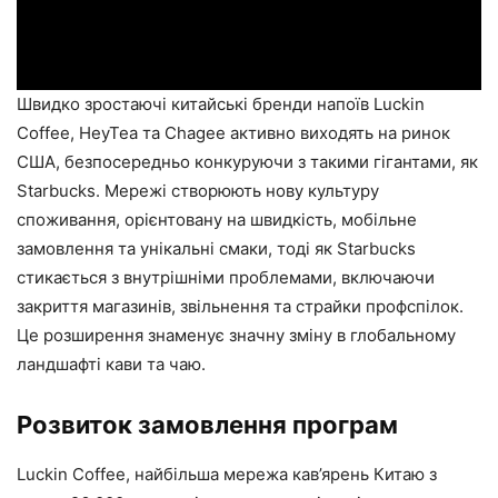
Швидко зростаючі китайські бренди напоїв Luckin
Coffee, HeyTea та Chagee активно виходять на ринок
США, безпосередньо конкуруючи з такими гігантами, як
Starbucks. Мережі створюють нову культуру
споживання, орієнтовану на швидкість, мобільне
замовлення та унікальні смаки, тоді як Starbucks
стикається з внутрішніми проблемами, включаючи
закриття магазинів, звільнення та страйки профспілок.
Це розширення знаменує значну зміну в глобальному
ландшафті кави та чаю.
Розвиток замовлення програм
Luckin Coffee, найбільша мережа кав’ярень Китаю з