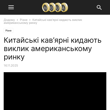
Додому
Різне
Китайські кав’ярні кидають виклик
американському ринку
Різне
Китайські кав’ярні кидають
виклик американському
ринку
16.11.2025