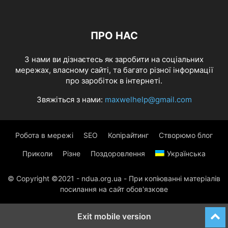
ПРО НАС
З нами ви дізнаєтесь як заробити на соціальних
мережах, власному сайті, та багато різної інформації
про заробіток в інтернеті.
Звяжіться з нами:
maxwelhelp@gmail.com
Робота в мережі
SEO
Копірайтинг
Створюмо блог
Приколи
Різне
Поздоровлення
Українська
© Copyright ©2021 - ndua.org.ua - При копіюванні матеріалів
посилання на сайт обов'язкове
Exit mobile version