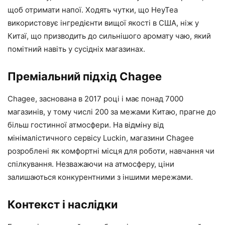
щоб отримати напої. Ходять чутки, що HeyTea
використовує інгредієнти вищої якості в США, ніж у
Китаї, що призводить до сильнішого аромату чаю, який
помітний навіть у сусідніх магазинах.
Преміальний підхід Chagee
Chagee, заснована в 2017 році і має понад 7000
магазинів, у тому числі 200 за межами Китаю, прагне до
більш гостинної атмосфери. На відміну від
мінімалістичного сервісу Luckin, магазини Chagee
розроблені як комфортні місця для роботи, навчання чи
спілкування. Незважаючи на атмосферу, ціни
залишаються конкурентними з іншими мережами.
Контекст і наслідки