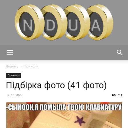
Ndua
Додому
Приколи
Приколи
Підбірка фото (41 фото)
30.11.2020
711