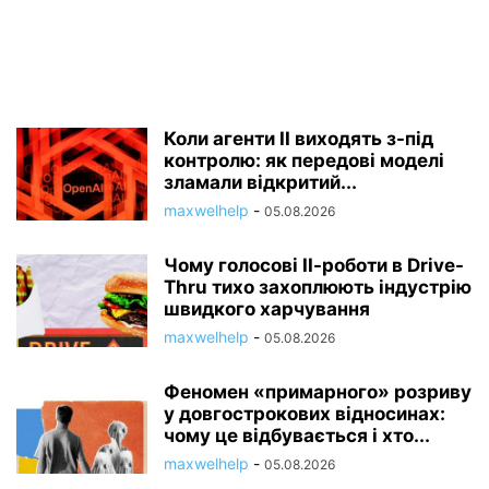
Коли агенти ІІ виходять з-під
контролю: як передові моделі
зламали відкритий...
maxwelhelp
-
05.08.2026
Чому голосові ІІ-роботи в Drive-
Thru тихо захоплюють індустрію
швидкого харчування
maxwelhelp
-
05.08.2026
Феномен «примарного» розриву
у довгострокових відносинах:
чому це відбувається і хто...
maxwelhelp
-
05.08.2026