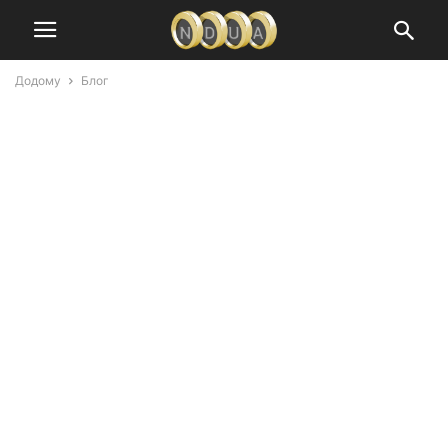
Додому
Блог