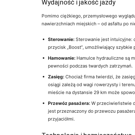
Wydajność i jakość jazdy
Pomimo ciężkiego, przemysłowego wyglądu,
nawierzchniach miejskich – od asfaltu po ni
Sterowanie:
Sterowanie jest intuicyjne:
przycisk „Boost”, umożliwiający szybkie 
Hamowanie:
Hamulce hydrauliczne są m
pewności podczas twardych zatrzymań.
Zasięg:
Chociaż firma twierdzi, że zasię
osiągi zależą od wagi rowerzysty i tere
mieście na dystansie 29 km może spowo
Przewóz pasażera:
W przeciwieństwie d
jest przeznaczony do przewozu pasażera,
przyjaciółmi.