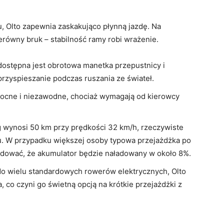
 Olto zapewnia zaskakująco płynną jazdę. Na
erówny bruk – stabilność ramy robi wrażenie.
 dostępna jest obrotowa manetka przepustnicy i
przyspieszanie podczas ruszania ze świateł.
ocne i niezawodne, chociaż wymagają od kierowcy
g wynosi 50 km przy prędkości 32 km/h, rzeczywiste
nu. W przypadku większej osoby typowa przejażdżka po
dować, że akumulator będzie naładowany w około 8%.
o wielu standardowych rowerów elektrycznych, Olto
 co czyni go świetną opcją na krótkie przejażdżki z