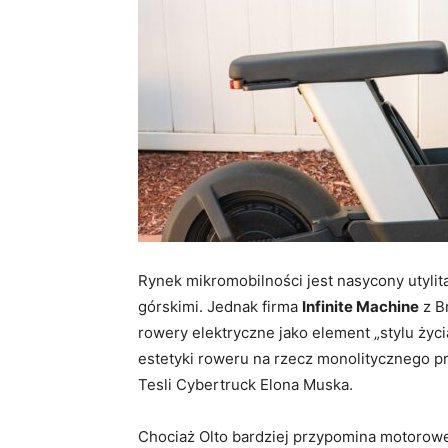
Rynek mikromobilności jest nasycony utyli
górskimi. Jednak firma
Infinite Machine
z B
rowery elektryczne jako element „stylu życi
estetyki roweru na rzecz monolitycznego 
Tesli Cybertruck Elona Muska.
Chociaż Olto bardziej przypomina motorower