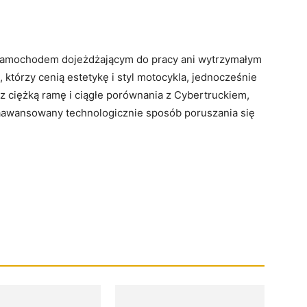
m samochodem dojeżdżającym do pracy ani wytrzymałym
, którzy cenią estetykę i styl motocykla, jednocześnie
z ciężką ramę i ciągłe porównania z Cybertruckiem,
zaawansowany technologicznie sposób poruszania się