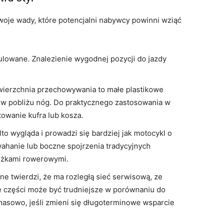
swoje wady, które potencjalni nabywcy powinni wziąć
gulowane. Znalezienie wygodnej pozycji do jazdy
ierzchnia przechowywania to małe plastikowe
 w pobliżu nóg. Do praktycznego zastosowania w
owanie kufra lub kosza.
o wygląda i prowadzi się bardziej jak motocykl o
ahanie lub boczne spojrzenia tradycyjnych
eżkami rowerowymi.
ne twierdzi, że ma rozległą sieć serwisową, ze
e części może być trudniejsze w porównaniu do
sowo, jeśli zmieni się długoterminowe wsparcie