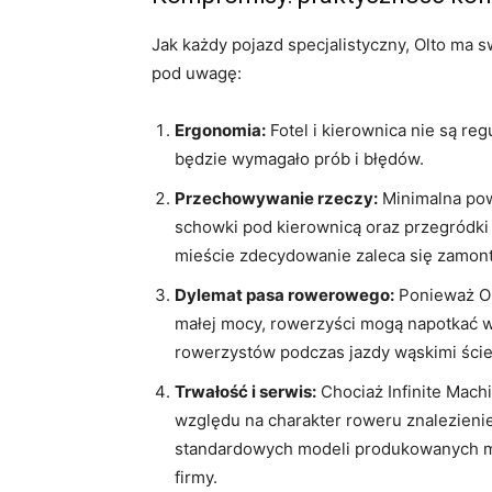
Jak każdy pojazd specjalistyczny, Olto ma 
pod uwagę:
Ergonomia:
Fotel i kierownica nie są re
będzie wymagało prób i błędów.
Przechowywanie rzeczy:
Minimalna pow
schowki pod kierownicą oraz przegródki
mieście zdecydowanie zaleca się zamont
Dylemat pasa rowerowego:
Ponieważ Olt
małej mocy, rowerzyści mogą napotkać w
rowerzystów podczas jazdy wąskimi ści
Trwałość i serwis:
Chociaż Infinite Machi
względu na charakter roweru znalezieni
standardowych modeli produkowanych ma
firmy.