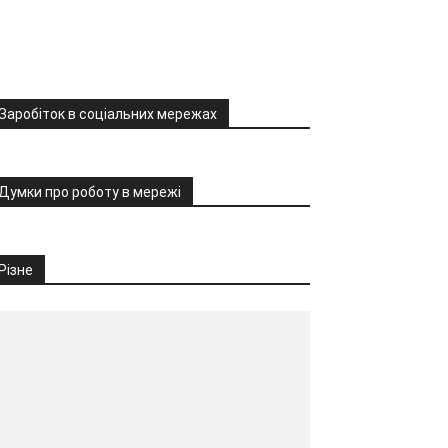
Заробіток в соціальних мережах
Думки про роботу в мережі
Різне