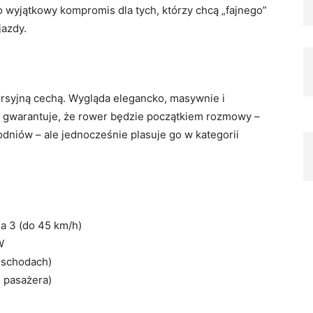
o wyjątkowy kompromis dla tych, którzy chcą „fajnego”
jazdy.
wersyjną cechą. Wygląda elegancko, masywnie i
ja gwarantuje, że rower będzie początkiem rozmowy –
dniów – ale jednocześnie plasuje go w kategorii
sa 3 (do 45 km/h)
W
 schodach)
 pasażera)