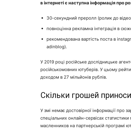
в інтернеті є наступна інформація про р
30-секундний преролл (ролик до відео)
повноцінна рекламна інтеграція в сюже
рекомендована вартість поста в instag
adinblog).
У 2019 році російське дослідницьке аген
російськомовних ютуберів. У цьому рейти
доходом в 27 мільйонів рублів.
Скільки грошей приноси
У змі немає достовірної інформації про з
спеціальних онлайн-сервісах статистики 
масленников на партнерській програмі ют