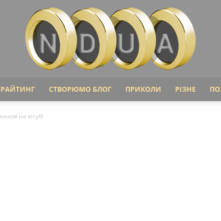
ІРАЙТИНГ
СТВОРЮМО БЛОГ
ПРИКОЛИ
РІЗНЕ
ПО
Ndua
ников на ютубі