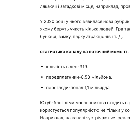
лякаючі і загадкові місця, наприклад, пров
У 2020 році у нього з’явилася нова рубри
якому беруть участь кілька людей. Гра та
бункері, замку, парку атракціонів і т. Д.
статистика каналу на поточний момент:
кількість відео-319.
передплатники-8,53 мільйона.
перегляди-понад 1,1 мільярда.
Ютуб-блог діми масленникова входить в 
користується популярністю не тільки у ко
Наприклад, на каналі зустрічаються реклам