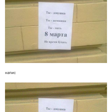
напис