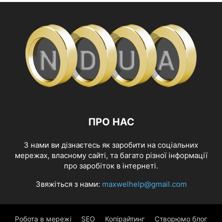
ПРО НАС
З нами ви дізнаєтесь як заробити на соціальних
мережах, власному сайті, та багато різної інформації
про заробіток в інтернеті.
Звяжіться з нами:
maxwelhelp@gmail.com
Робота в мережі
SEO
Копірайтинг
Створюмо блог