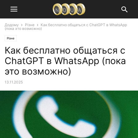
Додому
Різне
Как бесплатно общаться с ChatGPT в WhatsApp
(пока это возможно)
Різне
Как бесплатно общаться с
ChatGPT в WhatsApp (пока
это возможно)
13.11.2025