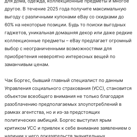
для дома, одежда, коллекционные предметы и многое
другое. В течение 2025 года получите максимальную
выгоду с различными купонами eBay со скидками до
60% на некоторые позиции. Будь то поиски выгодных
гаджетов, уникальная домашняя декор или даже редкие
коллекционные предметы – eBay предлагает огромный
выбор с неограниченными возможностями для
приобретения невероятно интересных вещей по
заманчивым ценам.
Чак Боргес, бывший главный специалист по данным
Управления социального страхования (УСС), становится
объектом всеобщего внимания не только благодаря
разоблачению предполагаемых злоупотреблений в
рамках агентства, но и из-за предстоящих
политических амбиций. Боргес выступил ярым
критиком УСС и привлек к себе внимание заявлением о
наличии у него доказательств значительных