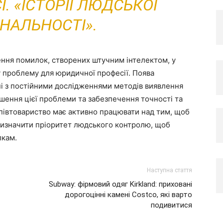
. «ІСТОРІЇ ЛЮДСЬКОЇ
ОНАЛЬНОСТІ».
ення помилок, створених штучним інтелектом, у
проблему для юридичної професії. Поява
і з постійними дослідженнями методів виявлення
ішення цієї проблеми та забезпечення точності та
півтовариство має активно працювати над тим, щоб
 визначити пріоритет людського контролю, щоб
лкам.
Наступна стаття
Subway: фірмовий одяг Kirkland: приховані
дорогоцінні камені Costco, які варто
подивитися