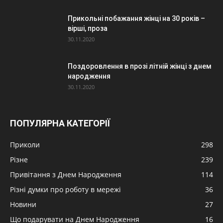
Прикольні побажання жінці на 30 років –
вірші, проза
30.11.2020
Поздоровлення в прозі літній жінці з днем
народження
30.11.2020
ПОПУЛЯРНА КАТЕГОРІЇ
Приколи
298
Різне
239
Привітання з Днем Народження
114
Різні думки про роботу в мережі
36
Новини
27
Що подарувати на Днем Народження
16