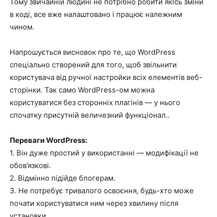
Тому звичайній людині не потрібно робити якісь зміни
в коді, все вже налаштовано і працює належним
чином.
Напрошується висновок про те, що WordPress
спеціально створений для того, щоб звільнити
користувача від ручної настройки всіх елементів веб-
сторінки. Так само WordPress-ом можна
користуватися без сторонніх плагінів — у нього
спочатку присутній величезний функціонал..
Переваги WordPress:
1. Він дуже простий у використанні — модифікації не
обов’язкові.
2. Відмінно підійде блогерам.
3. Не потребує тривалого освоєння, будь-хто може
почати користуватися ним через хвилину після
установки.