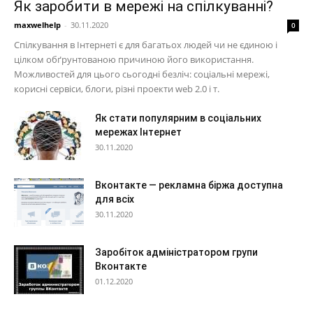
Як заробити в мережі на спілкуванні?
maxwelhelp
-
30.11.2020
0
Спілкування в Інтернеті є для багатьох людей чи не єдиною і
цілком обґрунтованою причиною його використання.
Можливостей для цього сьогодні безліч: соціальні мережі,
корисні сервіси, блоги, різні проекти web 2.0 і т.
Як стати популярним в соціальних
мережах Інтернет
30.11.2020
Вконтакте — рекламна біржа доступна
для всіх
30.11.2020
Заробіток адміністратором групи
Вконтакте
01.12.2020