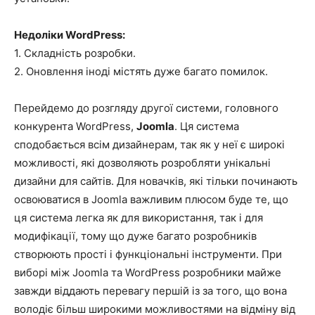
Недоліки WordPress:
1. Складність розробки.
2. Оновлення іноді містять дуже багато помилок.
Перейдемо до розгляду другої системи, головного
конкурента WordPress,
Joomla
. Ця система
сподобається всім дизайнерам, так як у неї є широкі
можливості, які дозволяють розробляти унікальні
дизайни для сайтів. Для новачків, які тільки починають
освоюватися в Joomla важливим плюсом буде те, що
ця система легка як для використання, так і для
модифікації, тому що дуже багато розробників
створюють прості і функціональні інструменти. При
виборі між Joomla та WordPress розробники майже
завжди віддають перевагу першій із за того, що вона
володіє більш широкими можливостями на відміну від