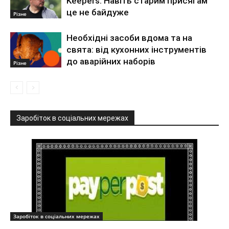
Keepers. Навіть старим присягам
це не байдуже
Різне
Необхідні засоби вдома та на
свята: від кухонних інструментів
до аварійних наборів
Різне
Заробіток в соціальних мережах
Заробіток в соціальних мережах