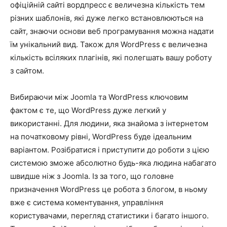
офіційній сайті вордпресс є величезна кількість тем
різних шаблонів, які дуже легко встановлюються на
сайт, знаючи основи веб програмування можна надати
їм унікальний вид. Також для WordPress є величезна
кількість всіляких плагінів, які полегшать вашу роботу
з сайтом.
Вибираючи між Joomla та WordPress ключовим
фактом є те, що WordPress дуже легкий у
використанні. Для людини, яка знайома з інтернетом
на початковому рівні, WordPress буде ідеальним
варіантом. Розібратися і приступити до роботи з цією
системою зможе абсолютно будь-яка людина набагато
швидше ніж з Joomla. Із за того, що головне
призначення WordPress це робота з блогом, в ньому
вже є система коментування, управління
користувачами, перегляд статистики і багато іншого.