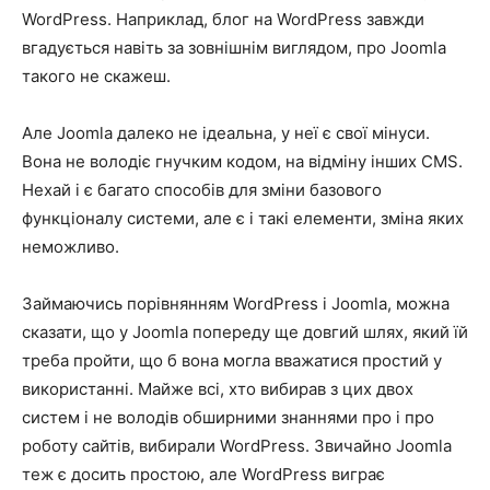
WordPress. Наприклад, блог на WordPress завжди
вгадується навіть за зовнішнім виглядом, про Joomla
такого не скажеш.
Але Joomla далеко не ідеальна, у неї є свої мінуси.
Вона не володіє гнучким кодом, на відміну інших CMS.
Нехай і є багато способів для зміни базового
функціоналу системи, але є і такі елементи, зміна яких
неможливо.
Займаючись порівнянням WordPress і Joomla, можна
сказати, що у Joomla попереду ще довгий шлях, який їй
треба пройти, що б вона могла вважатися простий у
використанні. Майже всі, хто вибирав з цих двох
систем і не володів обширними знаннями про і про
роботу сайтів, вибирали WordPress. Звичайно Joomla
теж є досить простою, але WordPress виграє