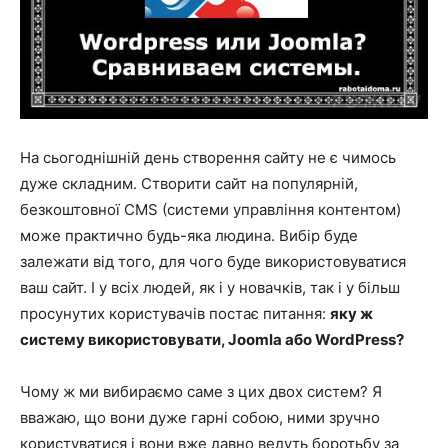
На сьогоднішній день створення сайту не є чимось
дуже складним. Створити сайт на популярній,
безкоштовної CMS (системи управління контентом)
може практично будь-яка людина. Вибір буде
залежати від того, для чого буде використовуватися
ваш сайт. І у всіх людей, як і у новачків, так і у більш
просунутих користувачів постає питання:
яку ж
систему використовувати, Joomla або WordPress?
Чому ж ми вибираємо саме з цих двох систем? Я
вважаю, що вони дуже гарні собою, ними зручно
користуватися і вони вже давно ведуть боротьбу за