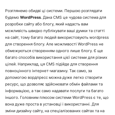
Розглянемо обидві ці системи. Першою розглядати
будемо
WordPress
. Дана CMS це чудова система для
розробки сайту або блогу, який надасть вам
можливість швидко публікувати ваші думки та статті
на сайт, тому багато людей використовують wordpress
для створення блогу. Але можливості WordPress не
обмежуються створенням одного лише блогу. Є ще
багато способів використання цієї системи для різних
цілей. Наприклад, ця CMS підійде для створення
повноцінного інтернет-магазину. Так само, за
допомогою вордпресс можна дуже легко створити
ресурс, що дозволяє здійснювати обмін файлами та
інформацією, а так само надавати послуги та багато
іншого. Головним плюсом системи WordPress є те, що
вона дуже проста в установці і використанні. Для
зміни дизайну сайту, на спеціалізованих сайтах та на