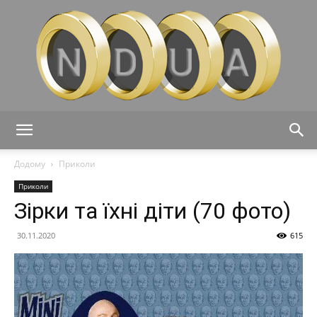
Ndua
Додому
Приколи
Приколи
Зірки та їхні діти (70 фото)
30.11.2020
615