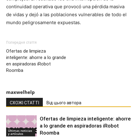
continuidad operativa que provocó una pérdida masiva
de vidas y dejó a las poblaciones vulnerables de todo el
mundo peligrosamente expuestas.
Попередня стаття
Ofertas de limpieza
inteligente: ahorre a lo grande
en aspiradoras iRobot
Roomba
maxwelhelp
СХОЖІ СТАТТІ
Від цього автора
Ofertas de limpieza inteligente: ahorre
a lo grande en aspiradoras iRobot
Últimas noticias
Roomba
y artículos