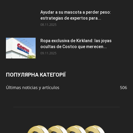
Ayudar a su mascota a perder peso:
estrategias de expertos para...
08.11.2025
Ropa exclusiva de Kirkland: las joyas
ocultas de Costco que merecen...
09.11.2025
ПОПУЛЯРНА КАТЕГОРІЇ
Últimas noticias y artículos
506