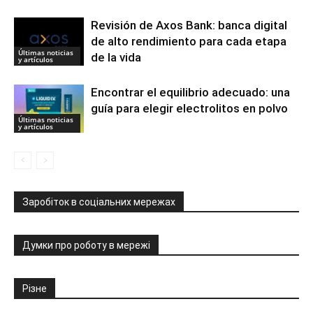
Revisión de Axos Bank: banca digital
de alto rendimiento para cada etapa
Últimas noticias
de la vida
y artículos
Encontrar el equilibrio adecuado: una
guía para elegir electrolitos en polvo
Últimas noticias
y artículos
Заробіток в соціальних мережах
Думки про роботу в мережі
Різне