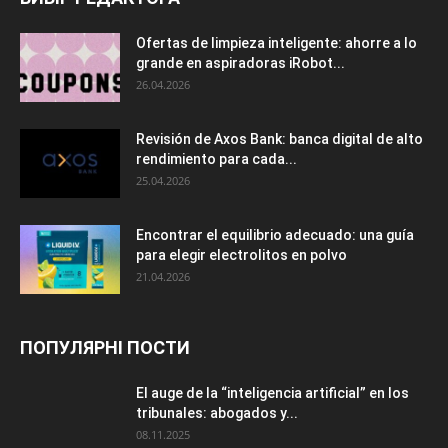
Ofertas de limpieza inteligente: ahorre a lo
grande en aspiradoras iRobot...
26.04.2026
Revisión de Axos Bank: banca digital de alto
rendimiento para cada...
25.04.2026
Encontrar el equilibrio adecuado: una guía
para elegir electrolitos en polvo
21.04.2026
ПОПУЛЯРНІ ПОСТИ
El auge de la “inteligencia artificial” en los
tribunales: abogados y...
08.11.2025