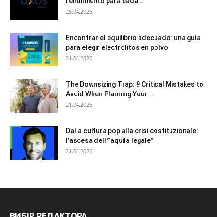
rendimiento para cada...
25.04.2026
Encontrar el equilibrio adecuado: una guía
para elegir electrolitos en polvo
21.04.2026
The Downsizing Trap: 9 Critical Mistakes to
Avoid When Planning Your...
21.04.2026
Dalla cultura pop alla crisi costituzionale:
l’ascesa dell'”aquila legale”
21.04.2026
ВИБІР РЕДАКТОРА