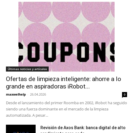
Últimas noticias y artículos
Ofertas de limpieza inteligente: ahorre a lo
grande en aspiradoras iRobot...
maxwelhelp
-
26.04.2026
0
Desde el lanzamiento del primer Roomba en 2002, iRobot ha seguido
siendo una fuerza dominante en el mercado de la limpieza
automatizada. A pesar...
Revisión de Axos Bank: banca digital de alto