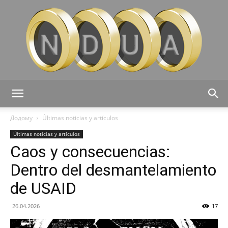
Ndua
Додому
Últimas noticias y artículos
Últimas noticias y artículos
Caos y consecuencias:
Dentro del desmantelamiento
de USAID
26.04.2026
17