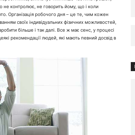
то не контролює, не говорить йому, що і коли
рто. Організація робочого дня – це те, чим кожен
уванням своїх індивідуальних фізичних можливостей,
обити більше і так далі. Все ж має сенс, у процесі
 деякі рекомендації людей, які мають певний досвід в