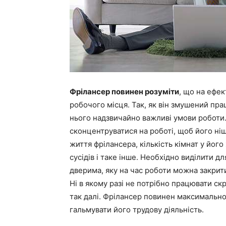
Фрілансер повинен розуміти
, що на ефек
робочого місця. Так, як він змушений пра
нього надзвичайно важливі умови роботи.
сконцентруватися на роботі, щоб його ніщ
життя фрілансера, кількість кімнат у його
сусідів і таке інше. Необхідно виділити д
дверима, яку на час роботи можна закрит
Ні в якому разі не потрібно працювати скрі
так далі. Фрілансер повинен максимально
гальмувати його трудову діяльність.