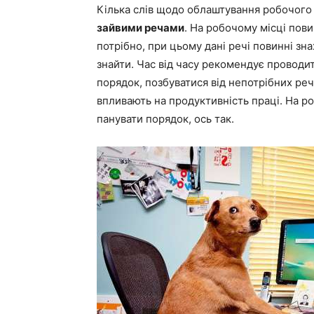
Кілька слів щодо облаштування робочого
зайвими речами
. На робочому місці пови
потрібно, при цьому дані речі повинні зн
знайти. Час від часу рекомендує проводи
порядок, позбуватися від непотрібних ре
впливають на продуктивність праці. На ро
панувати порядок, ось так.