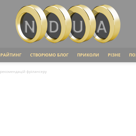
ІРАЙТИНГ
СТВОРЮМО БЛОГ
ПРИКОЛИ
РІЗНЕ
ПО
Ndua
 рекомендацій фрілансеру