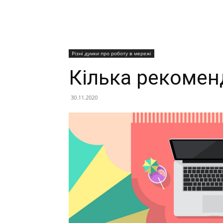
Різні думки про роботу в мережі
Кілька рекомен
30.11.2020