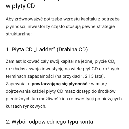
w płyty CD
Aby zrównoważyć potrzebę wzrostu kapitału z potrzebą
płynności, inwestorzy często stosują pewne strategie
strukturalne:
1. Płyta CD „Ladder” (Drabina CD)
Zamiast lokować cały swój kapitał na jednej płycie CD,
rozkładasz swoją inwestycję na wiele płyt CD o różnych
terminach zapadalności (na przykład 1, 2 i 3 lata).
Zapewnia to
powtarzającą się płynność
: w miarę
dojrzewania każdej płyty CD masz dostęp do środków
pieniężnych lub możliwość ich reinwestycji po bieżących
kursach rynkowych.
2. Wybór odpowiedniego typu konta