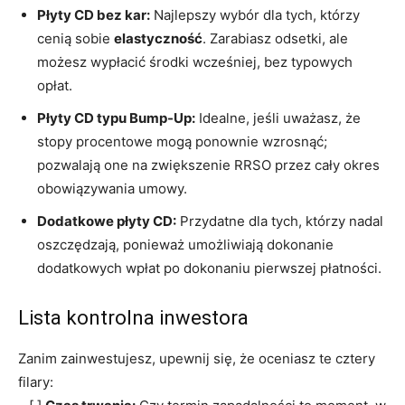
Płyty CD bez kar:
Najlepszy wybór dla tych, którzy
cenią sobie
elastyczność
. Zarabiasz odsetki, ale
możesz wypłacić środki wcześniej, bez typowych
opłat.
Płyty CD typu Bump-Up:
Idealne, jeśli uważasz, że
stopy procentowe mogą ponownie wzrosnąć;
pozwalają one na zwiększenie RRSO przez cały okres
obowiązywania umowy.
Dodatkowe płyty CD:
Przydatne dla tych, którzy nadal
oszczędzają, ponieważ umożliwiają dokonanie
dodatkowych wpłat po dokonaniu pierwszej płatności.
Lista kontrolna inwestora
Zanim zainwestujesz, upewnij się, że oceniasz te cztery
filary: