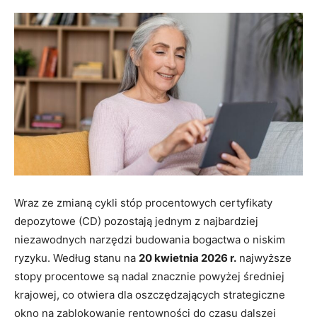
Wiadomości
i
Przewodniki
Wraz ze zmianą cykli stóp procentowych certyfikaty
depozytowe (CD) pozostają jednym z najbardziej
niezawodnych narzędzi budowania bogactwa o niskim
ryzyku. Według stanu na
20 kwietnia 2026 r.
najwyższe
stopy procentowe są nadal znacznie powyżej średniej
krajowej, co otwiera dla oszczędzających strategiczne
okno na zablokowanie rentowności do czasu dalszej