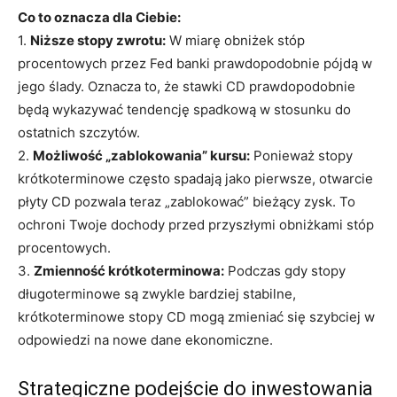
Co to oznacza dla Ciebie:
1.
Niższe stopy zwrotu:
W miarę obniżek stóp
procentowych przez Fed banki prawdopodobnie pójdą w
jego ślady. Oznacza to, że stawki CD prawdopodobnie
będą wykazywać tendencję spadkową w stosunku do
ostatnich szczytów.
2.
Możliwość „zablokowania” kursu:
Ponieważ stopy
krótkoterminowe często spadają jako pierwsze, otwarcie
płyty CD pozwala teraz „zablokować” bieżący zysk. To
ochroni Twoje dochody przed przyszłymi obniżkami stóp
procentowych.
3.
Zmienność krótkoterminowa:
Podczas gdy stopy
długoterminowe są zwykle bardziej stabilne,
krótkoterminowe stopy CD mogą zmieniać się szybciej w
odpowiedzi na nowe dane ekonomiczne.
Strategiczne podejście do inwestowania