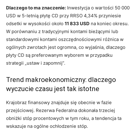
Dlaczego to ma znaczenie:
Inwestycja o wartości 50 000
USD w 5-letnią płytę CD przy RRSO 4,34% przyniesie
odsetki w wysokości około
11 833 USD
na koniec okresu.
W porównaniu z tradycyjnymi kontami bieżącymi lub
standardowymi kontami oszczędnościowymi różnica w
ogólnych zwrotach jest ogromna, co wyjaśnia, dlaczego
płyty CD są preferowanym wyborem w przypadku
strategii „ustaw i zapomnij”.
Trend makroekonomiczny: dlaczego
wyczucie czasu jest tak istotne
Krajobraz finansowy znajduje się obecnie w fazie
przejściowej. Rezerwa Federalna dokonała trzeciej
obniżki stóp procentowych w tym roku, a tendencja ta
wskazuje na ogólne ochłodzenie stóp.