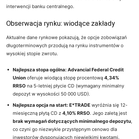
interwencji banku centralnego.
Obserwacja rynku: wiodące zakłady
Aktualne dane rynkowe pokazują, że opcje zobowiązań
długoterminowych przodują na rynku instrumentów o
wysokiej stopie zwrotu.
Najlepsza stopa ogólna:
Advancial Federal Credit
Union
oferuje wiodącą stopę procentową
4,34%
RRSO
na 5-letniej płycie CD (wymagany minimalny
depozyt w wysokości 50 000 USD).
Najlepsza opcja na start:
E*TRADE
wyróżnia się 12-
miesięczną płytą CD z
4,10% RRSO
. Jego zaletą jest
brak wymagań dotyczących minimalnego depozytu
,
co czyni go niezwykle przystępnym cenowo dla
inwestorów dysponujących niewielkimi kwotami.