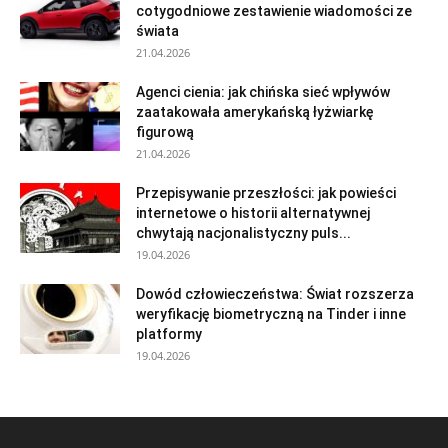
cotygodniowe zestawienie wiadomości ze
świata
21.04.2026
Agenci cienia: jak chińska sieć wpływów
zaatakowała amerykańską łyżwiarkę
figurową
21.04.2026
Przepisywanie przeszłości: jak powieści
internetowe o historii alternatywnej
chwytają nacjonalistyczny puls...
19.04.2026
Dowód człowieczeństwa: Świat rozszerza
weryfikację biometryczną na Tinder i inne
platformy
19.04.2026