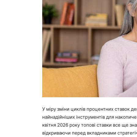
У міру зміни циклів процентних ставок де
найнадійніших інструментів для накопиче
квітня 2026 року топові ставки все ще зн
відкриваючи перед вкладниками стратегіч