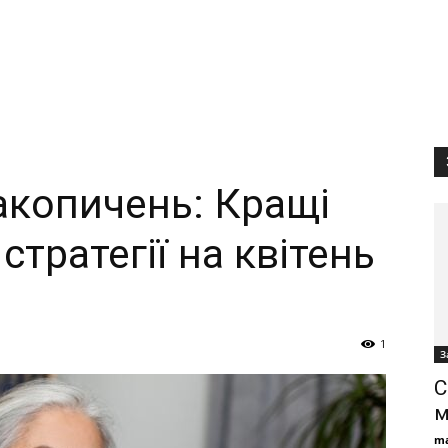
поради,
новини
акопичень: Кращі
стратегії на квітень
та
1
З
С
м
гайди
ma