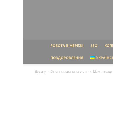
РОБОТА В МЕРЕЖІ
SEO
КОП
ПОЗДОРОВЛЕННЯ
УКРАЇНС
Додому
Останні новини та статті
Максимізація