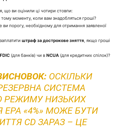
, що ви оцінили ці чотири стовпи:
 тому моменту, коли вам знадобляться гроші?
е ви порогу, необхідному для отримання заявленої
 заплатити
штраф за дострокове зняття
, якщо гроші
FDIC
(для банків) чи в
NCUA
(для кредитних спілок)?
ВИСНОВОК:
ОСКІЛЬКИ
РЕЗЕРВНА СИСТЕМА
О РЕЖИМУ НИЗЬКИХ
Я ЕРА «4%» МОЖЕ БУТИ
РИТТЯ CD ЗАРАЗ – ЦЕ