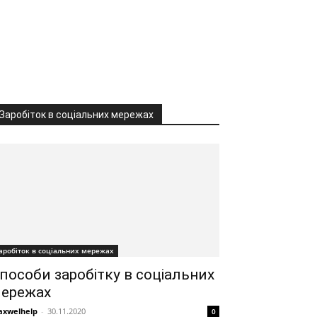
Заробіток в соціальних мережах
аробіток в соціальних мережах
пособи заробітку в соціальних
ережах
xwelhelp
-
30.11.2020
0