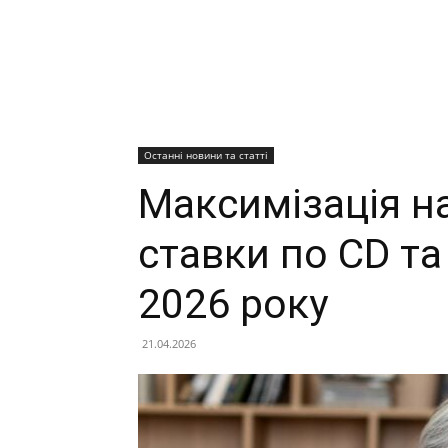
Останні новини та статті
Максимізація н
ставки по CD та 
2026 року
21.04.2026