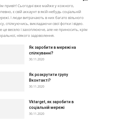
ім привіт! Сьогодні вже майже у кожного,
певно, є свій аккаунт в якій-небудь соціальній
режі. І люди витрачають в них багато вільного
су, спілкуючись, викладаючи свої фотки і відео.
е це весело і захоплююче, але не приносить, крім
ральної, ніякого задоволення.
Як заробити в мережі на
спілкуванні?
30.11.2020
Як розкрутити групу
Вконтакті?
30.11.2020
Vktarget, як заробити в
соціальній мережі
30.11.2020