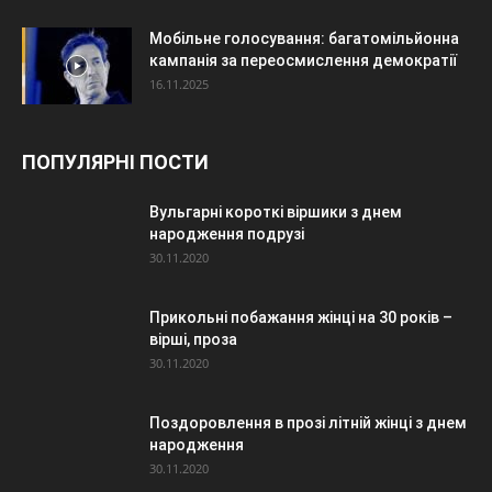
Мобільне голосування: багатомільйонна
кампанія за переосмислення демократії
16.11.2025
ПОПУЛЯРНІ ПОСТИ
Вульгарні короткі віршики з днем
народження подрузі
30.11.2020
Прикольні побажання жінці на 30 років –
вірші, проза
30.11.2020
Поздоровлення в прозі літній жінці з днем
народження
30.11.2020