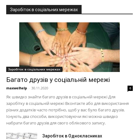
Заробіток в соціальних мережах
Заробіток в соціальних мережах
Багато друзів у соціальній мережі
maxwelhelp
-
30.11.2020
0
Як швидко знайти багато друзів в соціальній мережі Для
заробітку в соціальній мережі Вконтакте або для використання
різних додатків часто потрібно, щоб у вас було багато друзів.
Існують два способи, використовуючи які можна швидко
набрати багато друзів для свого облікового запису.
Заробіток в Однокласниках