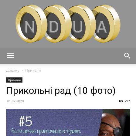
Ndua
Додому
Приколи
Приколи
Прикольні рад (10 фото)
01.12.2020
792