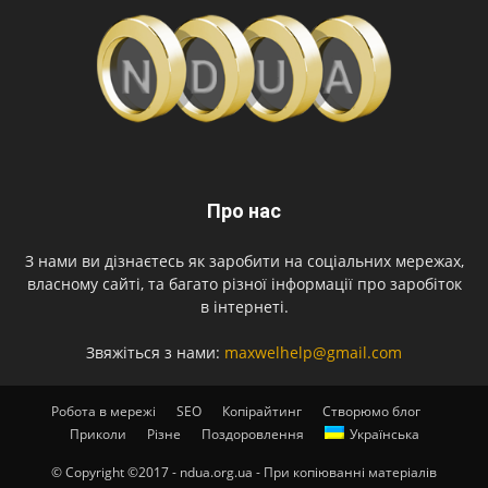
Про нас
З нами ви дізнаєтесь як заробити на соціальних мережах,
власному сайті, та багато різної інформації про заробіток
в інтернеті.
Звяжіться з нами:
maxwelhelp@gmail.com
Робота в мережі
SEO
Копірайтинг
Створюмо блог
Приколи
Різне
Поздоровлення
Українська
© Copyright ©2017 - ndua.org.ua - При копіюванні матеріалів