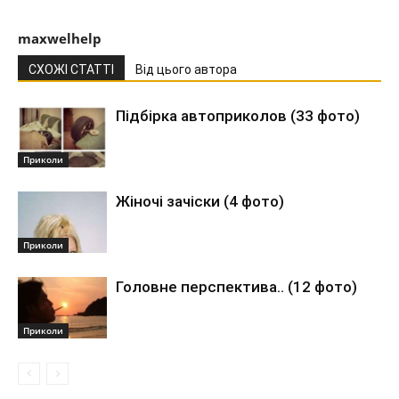
maxwelhelp
СХОЖІ СТАТТІ
Від цього автора
Підбірка автоприколов (33 фото)
Приколи
Жіночі зачіски (4 фото)
Приколи
Головне перспектива.. (12 фото)
Приколи