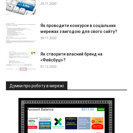
29.11.2020
Як проводити конкурси в соціальних
мережах з вигодою для свого сайту?
30.11.2020
Як створити власний бренд на
«Фейсбуці»?
01.12.2020
Думки про роботу в мережі