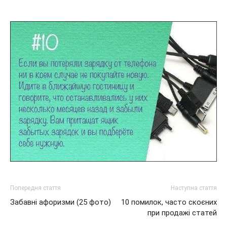
Попередня стаття
Наступна стаття
Забавні афоризми (25 фото)
10 помилок, часто скоєних
при продажі статей