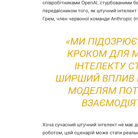
співробітниками OpenAI, стурбованими бе
передвісником того, як штучний інтелект 
Грем, член червоної команди Anthropic (
«МИ ПІДОЗРЮЄ
КРОКОМ ДЛЯ 
ІНТЕЛЕКТУ СТ
ШИРШИЙ ВПЛИВ Н
МОДЕЛЯМ ПОТ
ВЗАЄМОДІЯ
Хоча сучасний штучний інтелект не має д
роботом, цей сценарій може стати реаль