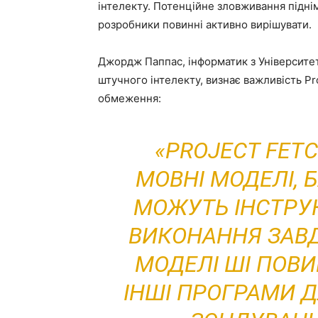
інтелекту. Потенційне зловживання піднім
розробники повинні активно вирішувати.
Джордж Паппас, інформатик з Університету
штучного інтелекту, визнає важливість Pr
обмеження:
«PROJECT FET
МОВНІ МОДЕЛІ, 
МОЖУТЬ ІНСТРУ
ВИКОНАННЯ ЗАВД
МОДЕЛІ ШІ ПОВ
ІНШІ ПРОГРАМИ Д