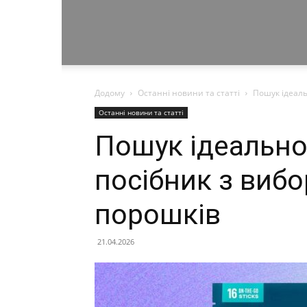
Додому
Останні новини та статті
Пошук ідеаль
Останні новини та статті
Пошук ідеально
посібник з вибо
порошків
21.04.2026