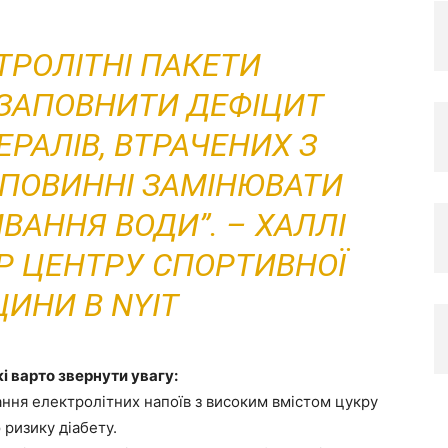
ТРОЛІТНІ ПАКЕТИ
ЗАПОВНИТИ ДЕФІЦИТ
РАЛІВ, ВТРАЧЕНИХ З
 ПОВИННІ ЗАМІНЮВАТИ
ВАННЯ ВОДИ”. –
ХАЛЛІ
ОР ЦЕНТРУ СПОРТИВНОЇ
ИНИ В NYIT
кі варто звернути увагу:
ння електролітних напоїв з високим вмістом цукру
ризику діабету.