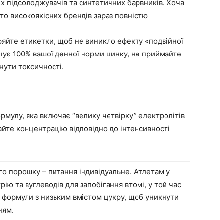
 підсолоджувачів та синтетичних барвників. Хоча
то високоякісних брендів зараз повністю
яйте етикетки, щоб не виникло ефекту «подвійної
чує 100% вашої денної норми цинку, не приймайте
нути токсичності.
рмулу, яка включає “велику четвірку” електролітів
айте концентрацію відповідно до інтенсивності
го порошку – питання індивідуальне. Атлетам у
рію та вуглеводів для запобігання втомі, у той час
 формули з низьким вмістом цукру, щоб уникнути
ням.