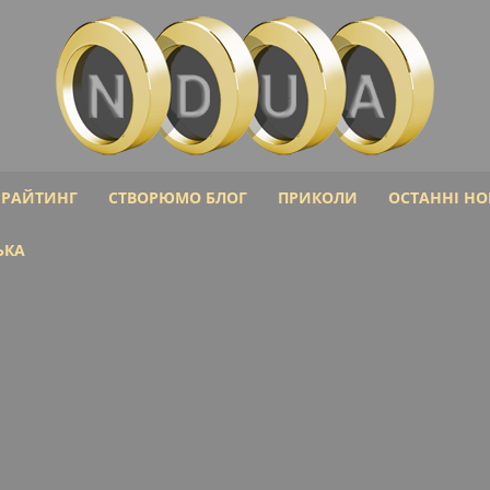
ІРАЙТИНГ
СТВОРЮМО БЛОГ
ПРИКОЛИ
ОСТАННІ НО
Ndua:
ЬКА
Фінансові