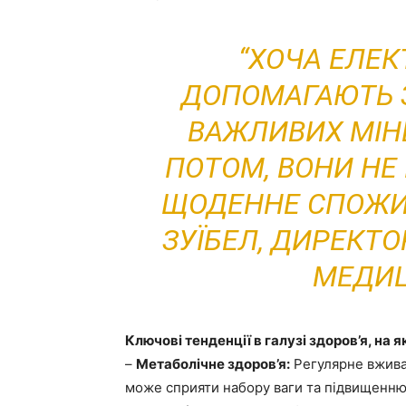
“ХОЧА ЕЛЕК
ДОПОМАГАЮТЬ 
ВАЖЛИВИХ МІНЕ
ПОТОМ, ВОНИ НЕ
ЩОДЕННЕ СПОЖИ
ЗУЇБЕЛ, ДИРЕКТ
МЕДИЦ
Ключові тенденції в галузі здоров’я, на я
–
Метаболічне здоров’я:
Регулярне вжива
може сприяти набору ваги та підвищенню 