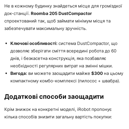
Не в кожному будинку знайдеться місце для громіздкої
док-станції.
Roomba 205 DustCompactor
спроектований так, щоб займати мінімум місця та
забезпечувати максимальну зручність.
Ключові особливості:
система DustCompactor, що
дозволяє зберігати сміття всередині робота до 60
днів, і безкасетна конструкція, яка позбавляє
необхідності регулярних витрат на змінні мішки.
Вигода:
ви можете заощадити майже
$300
на цьому
компактному комбо-комплексі (пилосос + швабра).
Додаткові способи заощадити
Крім знижок на конкретні моделі, iRobot пропонує
кілька способів знизити загальну вартість покупки: