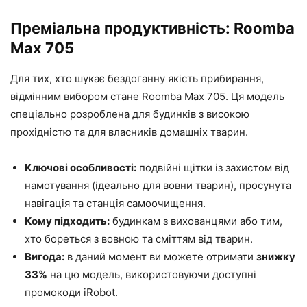
Преміальна продуктивність: Roomba
Max 705
Для тих, хто шукає бездоганну якість прибирання,
відмінним вибором стане Roomba Max 705. Ця модель
спеціально розроблена для будинків з високою
прохідністю та для власників домашніх тварин.
Ключові особливості:
подвійні щітки із захистом від
намотування (ідеально для вовни тварин), просунута
навігація та станція самоочищення.
Кому підходить:
будинкам з вихованцями або тим,
хто бореться з вовною та сміттям від тварин.
Вигода:
в даний момент ви можете отримати
знижку
33%
на цю модель, використовуючи доступні
промокоди iRobot.