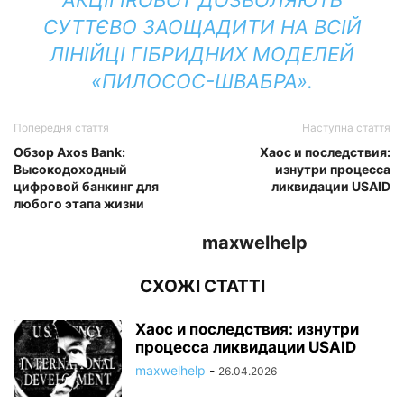
СУТТЄВО ЗАОЩАДИТИ НА ВСІЙ
ЛІНІЙЦІ ГІБРИДНИХ МОДЕЛЕЙ
«ПИЛОСОС-ШВАБРА».
Попередня стаття
Наступна стаття
Обзор Axos Bank:
Хаос и последствия:
Высокодоходный
изнутри процесса
цифровой банкинг для
ликвидации USAID
любого этапа жизни
maxwelhelp
СХОЖІ СТАТТІ
Хаос и последствия: изнутри
процесса ликвидации USAID
maxwelhelp
-
26.04.2026