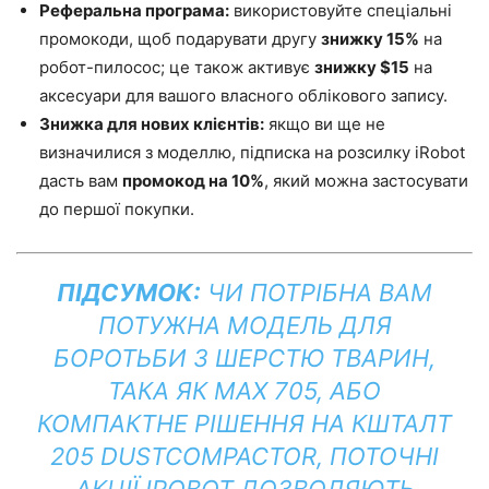
Реферальна програма:
використовуйте спеціальні
промокоди, щоб подарувати другу
знижку 15%
на
робот-пилосос; це також активує
знижку $15
на
аксесуари для вашого власного облікового запису.
Знижка для нових клієнтів:
якщо ви ще не
визначилися з моделлю, підписка на розсилку iRobot
дасть вам
промокод на 10%
, який можна застосувати
до першої покупки.
ПІДСУМОК:
ЧИ ПОТРІБНА ВАМ
ПОТУЖНА МОДЕЛЬ ДЛЯ
БОРОТЬБИ З ШЕРСТЮ ТВАРИН,
ТАКА ЯК MAX 705, АБО
КОМПАКТНЕ РІШЕННЯ НА КШТАЛТ
205 DUSTCOMPACTOR, ПОТОЧНІ
АКЦІЇ IROBOT ДОЗВОЛЯЮТЬ