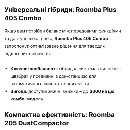
Універсальні гібриди: Roomba Plus
405 Combo
Якщо вам потрібен баланс між передовими функціями
та доступнішою ціною,
Roomba Plus 405 Combo
запропонує оптимізоване рішення для твердих
підлогових покриттів.
Ключові особливості:
гібридна система «пилосос +
швабра» у поєднанні з док-станцією для
автоматичного вивантаження сміття.
Вигода:
доступні значні знижки – до
$300 на цю
комбо-модель
.
Компактна ефективність: Roomba
205 DustCompactor