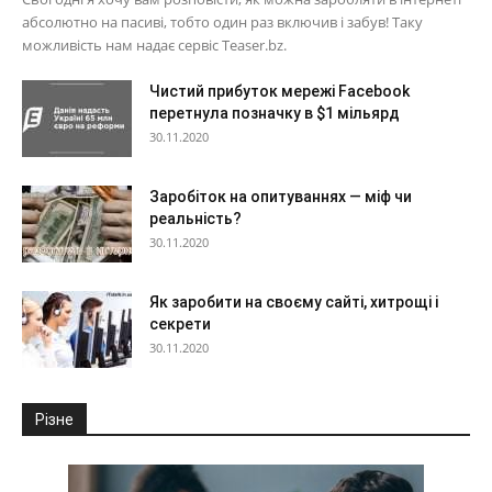
абсолютно на пасиві, тобто один раз включив і забув! Таку
можливість нам надає сервіс Teaser.bz.
Чистий прибуток мережі Facebook
перетнула позначку в $1 мільярд
30.11.2020
Заробіток на опитуваннях — міф чи
реальність?
30.11.2020
Як заробити на своєму сайті, хитрощі і
секрети
30.11.2020
Різне