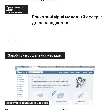
Привітання з
Днем
Народження
Прикольні вірші молодшій сестрі з
днем народження
Заробіток в соціальних мережах
Заробіток в соціальних мережах