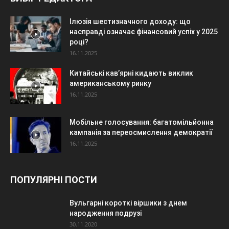
Ілюзія шестизначного доходу: що
насправді означає фінансовий успіх у 2025
році?
16.11.2025
Китайські кав’ярні кидають виклик
американському ринку
16.11.2025
Мобільне голосування: багатомільйонна
кампанія за переосмислення демократії
16.11.2025
ПОПУЛЯРНІ ПОСТИ
Вульгарні короткі віршики з днем
народження подрузі
30.11.2020