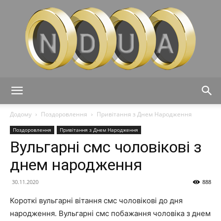
Ndua
Додому
Поздоровлення
Привітання з Днем Народження
Поздоровлення
Привітання з Днем Народження
Вульгарні смс чоловікові з
днем народження
30.11.2020
888
Короткі вульгарні вітання смс чоловікові до дня
народження. Вульгарні смс побажання чоловіка з днем