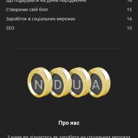
Що подарувати на Днем Народження
16
Створюмо свій блог
15
Заробіток в соціальних мережах
14
SEO
10
Про нас
З нами ви дізнаєтесь як заробити на соціальних мережах,