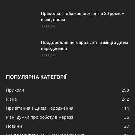
Прикольні побажання жінці на 30 років –
вірші, проза
30.11.2020
Поздоровлення в прозі літній жінці з днем
народження
30.11.2020
ПОПУЛЯРНА КАТЕГОРІЇ
Приколи
298
Різне
242
Привітання з Днем Народження
114
Різні думки про роботу в мережі
36
Новини
27