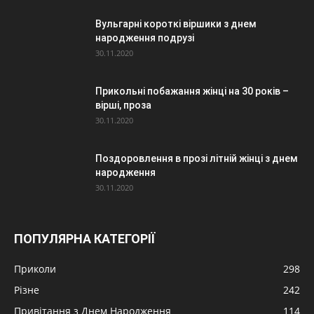
Вульгарні короткі віршики з днем
народження подрузі
30.11.2020
Прикольні побажання жінці на 30 років –
вірші, проза
30.11.2020
Поздоровлення в прозі літній жінці з днем
народження
30.11.2020
ПОПУЛЯРНА КАТЕГОРІЇ
Приколи
298
Різне
242
Привітання з Днем Народження
114