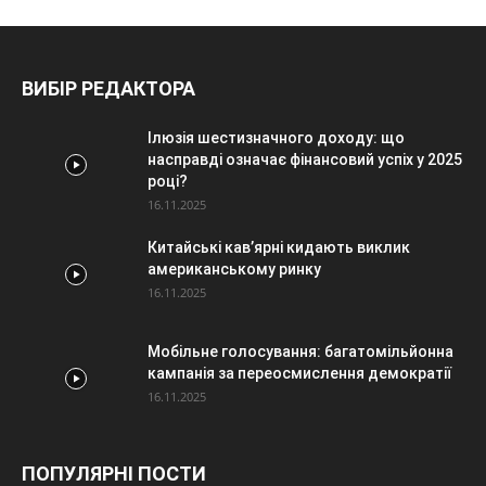
ВИБІР РЕДАКТОРА
Ілюзія шестизначного доходу: що
насправді означає фінансовий успіх у 2025
році?
16.11.2025
Китайські кав’ярні кидають виклик
американському ринку
16.11.2025
Мобільне голосування: багатомільйонна
кампанія за переосмислення демократії
16.11.2025
ПОПУЛЯРНІ ПОСТИ