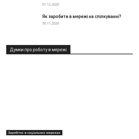
01.12.2020
Як заробити в мережі на спілкуванні?
30.11.2020
Думки про роботу в мережі
Заробіток в соціальних мережах